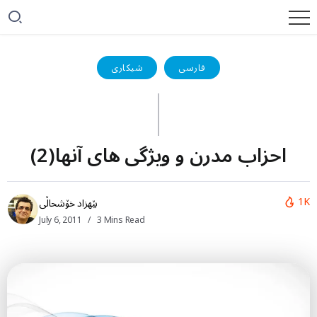
فارسی
شیکاری
احزاب مدرن و ویژگی های آنها(2)
1K
بێهزاد خۆشحاڵی
July 6, 2011
3 Mins Read