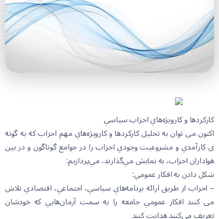
كاركردها و كارويژه‌‌هاي احزاب سياسي
اکنون می توان به تحليل كاركردها و كارويژه‌هاي مهم احزاب كه به گونه
ی كارآمدي و مشروعيت وجودي احزاب را در جوامع گوناگون و در بين
هواداران احزاب، به نمايش مي‌گذارند، مي‌پردازيم:
شكل دادن به افكار عمومي:
– احزاب از طريق ارائه برنامه‌هاي سياسي، اجتماعي، اقتصادي تلاش
می کنند افكار عمومي جامعه را به سمت آرمان‌هايي كه خودشان
تعريف مي‌كنند هدایت کنند