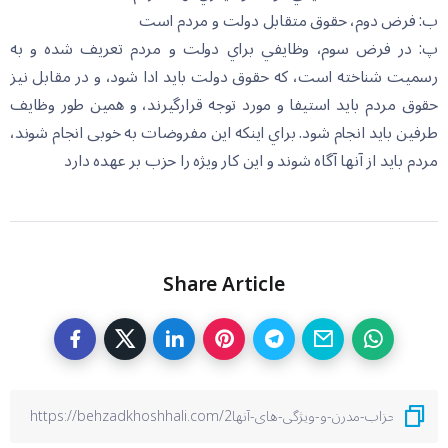
ب: فرض دوم، حقوق متقابل دولت و مردم است
پ: در فرض سوم، وظايفي براي دولت و مردم تعريف شده و به
رسميت شناخته است، كه حقوق دولت بايد ادا شود، و در مقابل نيز
حقوق مردم بايد استيفا و مورد توجه قرارگيرند، و همين طور وظايف
طرفين بايد انجام شود. براي اينكه این مفروضات به خوبی انجام شوند،
مردم بايد از آنها آگاه شوند و اين كار ويژه را حزب بر عهده دارد
Share Article