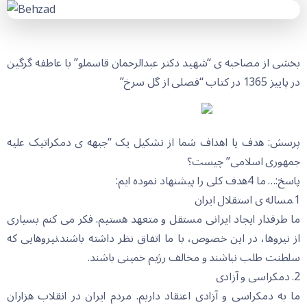
بخشی از مصاحبه ی “شهید دکتر عبدالرحمان قاسملو” با عاطفه گرگین
در پاییز 1365 در کتاب “فصلی از گل سرخ”
پرسش: هدف یا اهداف شما از تشکیل یک “جبهه ی دمکراتیک علیه
جمهوری اسلامی” چیست؟
پاسخ:… ما 4هدف کلی را پیشنهاد نموده ایم:
1.مساله ی استقلال ایران
ما طرفدار ایجاد ایرانی مستقل و متعهد هستیم. فکر می کنم بسیاری
از نیروها، در این خصوص، با ما اتفاق نظر داشته باشند.نیروهایی که
سلطنت طلب نباشند و مخالف رژیم خمینی باشند.
2. دمکراسی و آزادی
ما به دمکراسی و آزادی اعتقاد داریم. مردم ایران در انقلاب هزاران