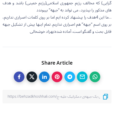
گرایی) که مخالف رژیم جمهوری اسلامی(رژیم خمینی) باشد و هدف
های مذکور را بپذیرد، می تواند به “جبهه” بپیوندد
…ما این 4هدف را پیشنهاد کرده ایم اما بر روی کلمات اصراری نداریم،
بر روی اسم “جبهه” هم اصراری نداریم. تمام اینها پیش از تشکیل جبهه
قابل بحث و گفتگو است. آماده شده:بهزاد خوشحالی
Share Article