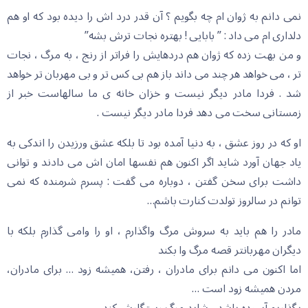
نمی دانم به ژوان ام چه بگویم ؟ آن قدر درد اش را دیده بود که او هم
دلداری ام می داد : ” بابایی ! بهتره نجات ترش بشه”
و من بهت زده که ژوان هم دردهایش را فراتر از رنج ، به مرگ ، نجات
تر ، می خواهد هر چند می داند باز هم بی کس تر و بی مهربان تر خواهد
شد . فردا مادر دیگر نیست و خزان خانه ی ما سالهاست خبر از
زمستانی سخت می دهد فردا مادر دیگر نیست .
او که در روز عشق ، به دنیا آمده بود تا بلکه عشق ورزیدن را اندکی به
یاد جهان آورد شاید اگر اکنون هم نفسها امان اش می دادند و توانی
داشت برای سخن گفتن ، دوباره می گفت : پسرم شرمنده که نمی
توانم در سالروز تولدت کنارت باشم…
مادر را هم باید به سروش مرگ واگذارم ، او را وامی گذارم بلکه با
دیگران مهربانتر قصه مرگ وا بکند
اما اکنون می دانم برای مادران ، رفتن، همیشه زود … برای مادران،
مردن همیشه زود است …