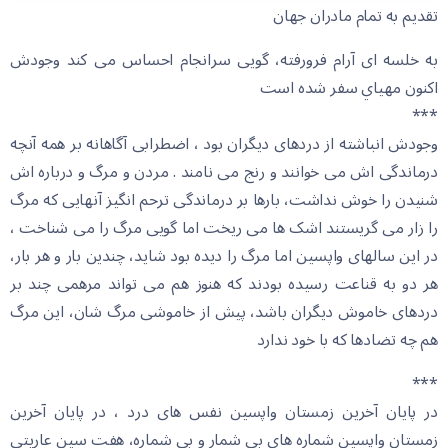
تقديم به تمام مادران جهان
به خلسه ای آرام فرورفته، گویی سرانجام احساس می کند وجودش
اکنون مهياي سفر شده است
***
وجودش انباشته از دردهای دیگران بود ، اضطرابی آگاهانه بر همه آنچه
درماندگی اش می خوانند و رنج می نامند . مردن و مرگ و درباره اش
شنیدن را خوش نداشت، بارها بر درماندگی ترحم انگیز آنهایی که مرگ
را زار می گریستند اشک ها می ریخت اما گویی مرگ را می شناخت ،
در این سالهای واپسین اما مرگ را دیده بود شاید، چندین بار و هر بار،
هر دو به قناعت رسیده بودند که هنوز هم می تواند مرهمی چند بر
دردهای خاموش دیگران باشد، پیش از خاموشی مرگ شان، این مرگ
هم چه تضادها كه با خود ندارد
***
در پایان آخرین زمستان واپسین نفس های درد ، در پایان آخرین
زمستان واپسین شماره های بی شمار و بي شماره، هفت سین عاریتی