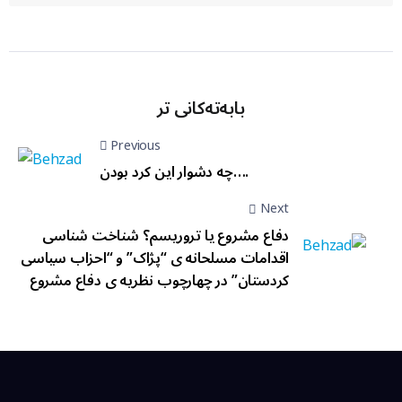
بابەتەکانی تر
Previous
چه دشوار اين كرد بودن….
Next
دفاع مشروع یا تروریسم؟ شناخت شناسی
اقدامات مسلحانه ی “پژاک” و “احزاب سیاسی
کردستان” در چهارچوب نظریه ی دفاع مشروع