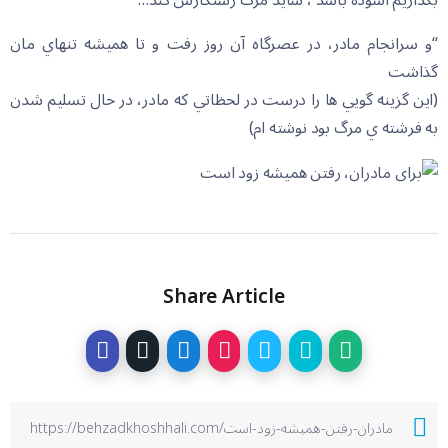
بگذاریم آسوده باشد ، شاید مرگ رستگارش کند…
“و سرانجام مادر، در عصرگاه آن روز رفت و تا هميشه تنهاي مان
گذاشت
(اين گزينه گويي ها را درست در لحظاتي كه مادر، در حال تسليم شدن
به فرشته ي مرگ بود نوشته ام)
Share Article