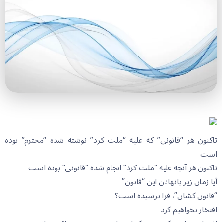
تاکنون هر “قانونی” که علیه “ملت کرد” نوشته شده “محترم” بوده
است
تاکنون هر آنچه علیه “ملت کرد” انجام شده “قانونی” بوده است
آیا زمان زیر پانهادن این “قانون”
“قانون کشان”، فرا نرسیده است؟
افتخار نخواهیم کرد