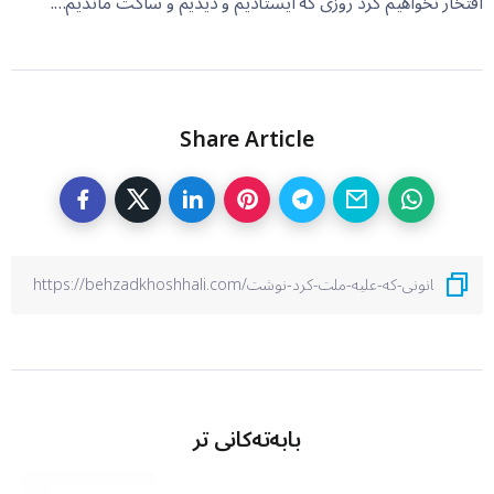
افتخار نخواهیم کرد روزی که ایستادیم و دیدیم و ساکت ماندیم….
Share Article
بابەتەکانی تر