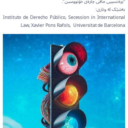
“پرەنسیپی مافی چارەی خۆنووسین”.
بەشێک لە وتاری:
Instituto de Derecho Público, Secession in International
Law, Xavier Pons Rafols, Universitat de Barcelona