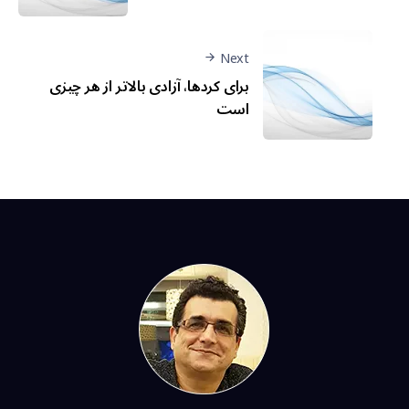
Next
برای كردها، آزادی بالاتر از هر چيزی
است