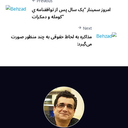
Previous
امروز سمينار “يک سال پس از توافقنامه ي
کومله و دمکرات”
Next
مذاکره بە لحاظ حقوقی به چند منظور صورت
می‌گیرد: