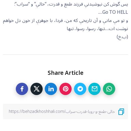
پس گوش کن نيوشيدني فرزند طمع و قدرت، “خالي” و “سراب”:
Go TO HELL….
و تو مي ماني و آن تاريخي که من، فردا، با جوهري از خون دل خواهم
نوشت ات….تنها، رسوا، رسوا، تنها
(ب.خ)
Share Article