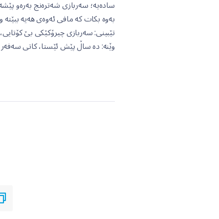
سادەیە؛ سەربازی شەترەنج بەرەو پێشەو
بەوە بکات کە مافی ئەوەی هەیە ببێتە و
تێبینی: سەربازی چیرۆکێکی بێ کۆتایی
وێنە: دە ساڵ پێش ئێستا، کاتی سەفەر، 