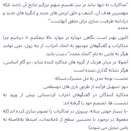
“مذاکرات نه تنها نباید بر سر تقسیم سهم بزرگتر نتایج آن باشد بلکه
مهمترین هدف آن، کشف و خلق ارزش های جدید و انگیزه های جدید و
درادامه ظرفیت سازی برای تحقق آنهاست.”
****
اکنون بهتر است نگاهی دوباره بر موارد بالا بیفکنیم تا دریابیم چرا
مذاکرات و گفتگوهای موسوم به اتحاد احزاب، از چه روی، نمی توانند
هرگز به غایتی به نام “اتحاد مجدد” دست یابند.
اصولا در میان هریک از گروه های مذاکره کننده شاید، دو گام اساسی،
هرگز نشانه گذاری نشده است:
نخست: توجه جدی به حل مشترک مساله
دوم: تسهیل فرآیند از طریق بازی های دوسطحی
مذاکره کنندگان در گفتگوهای احزاب کردستانی پیش از ورود به
نشست ها، تصمیم خود را گرفته اند:
-یا بسیار خوش بینانه، پیروزی در مذاکرات را تصویر سازی کرده اند (که
معمولا در برخورد با نخستین سطح از ناملایمات، امیدها بلافاصله به
یاس تبدیل می شوند)