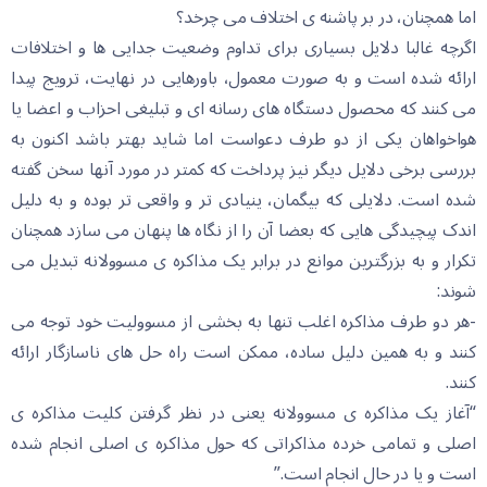
اما همچنان، در بر پاشنه ی اختلاف می چرخد؟
اگرچه غالبا دلایل بسیاری برای تداوم وضعیت جدایی ها و اختلافات
ارائه شده است و به صورت معمول، باورهایی در نهایت، ترویج پیدا
می کنند که محصول دستگاه های رسانه ای و تبلیغی احزاب و اعضا یا
هواخواهان یکی از دو طرف دعواست اما شاید بهتر باشد اکنون به
بررسی برخی دلایل دیگر نیز پرداخت که کمتر در مورد آنها سخن گفته
شده است. دلایلی که بیگمان، ینیادی تر و واقعی تر بوده و به دلیل
اندک پیچیدگی هایی که بعضا آن را از نگاه ها پنهان می سازد همچنان
تکرار و به بزرگترین موانع در برابر یک مذاکره ی مسوولانه تبدیل می
شوند:
-هر دو طرف مذاکره اغلب تنها به بخشی از مسوولیت خود توجه می
کنند و به همین دلیل ساده، ممکن است راه حل های ناسازگار ارائه
کنند.
“آغاز یک مذاکره ی مسوولانه یعنی در نظر گرفتن کلیت مذاکره ی
اصلی و تمامی خرده مذاکراتی که حول مذاکره ی اصلی انجام شده
است و یا در حال انجام است.”