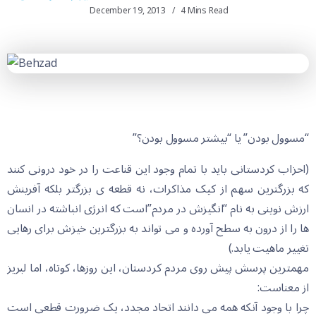
December 19, 2013
4 Mins Read
“مسوول بودن” یا “بیشتر مسوول بودن؟”
(احزاب کردستانی باید با تمام وجود این قناعت را در خود درونی کنند
که بزرگترین سهم از کیک مذاکرات، نه قطعه ی بزرگتر بلکه آفرینش
ارزش نوینی به نام “انگیزش در مردم”است که انرژی انباشته در انسان
ها را از درون به سطح آورده و می تواند به بزرگترین خیزش برای رهایی
تغییر ماهیت یابد.)
مهمترین پرسش پیش روی مردم کردستان، این روزها، کوتاه، اما لبریز
از معناست:
چرا با وجود آنکه همه می دانند اتحاد مجدد، یک ضرورت قطعی است