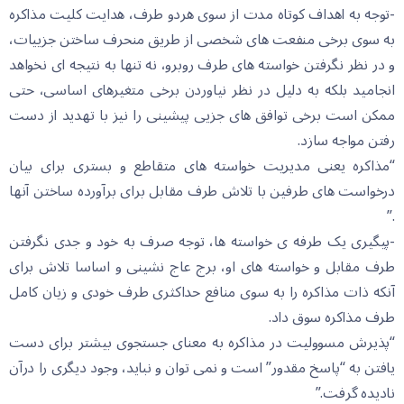
-توجه به اهداف کوتاه مدت از سوی هردو طرف، هدایت کلیت مذاکره
به سوی برخی منفعت های شخصی از طریق منحرف ساختن جزییات،
و در نظر نگرفتن خواسته های طرف روبرو، نه تنها به نتیجه ای نخواهد
انجامید بلکه به دلیل در نظر نیاوردن برخی متغیرهای اساسی، حتی
ممکن است برخی توافق های جزیی پیشینی را نیز با تهدید از دست
رفتن مواجه سازد.
“مذاکره یعنی مدیریت خواسته های متقاطع و بستری برای بیان
درخواست های طرفین با تلاش طرف مقابل برای برآورده ساختن آنها
.”
-پیگیری یک طرفه ی خواسته ها، توجه صرف به خود و جدی نگرفتن
طرف مقابل و خواسته های او، برج عاج نشینی و اساسا تلاش برای
آنکه ذات مذاکره را به سوی منافع حداکثری طرف خودی و زیان کامل
طرف مذاکره سوق داد.
“پذیرش مسوولیت در مذاکره به معنای جستجوی بیشتر برای دست
یافتن به “پاسخ مقدور” است و نمی توان و نباید، وجود دیگری را درآن
نادیده گرفت.”