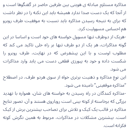
مذاکره مستلزم مبادله ی هویتی بین طرفین حاضر در گفتگوها است و
از آنجا که یک دست صدا ندارد همیشه باید این نکته را در نظر داشت
که برای به نتیجه رسیدن مذاکره باید نسبت به موفقیت طرف روبرو
هم احساس مسوولیت کرد.
-هریک از دوطرف تنها مسوول خواسته های خود است و اساسا در این
گونه مذاکرات، هر یک از دو طرف تنها بر راه حلی تاکید می کند که
مطلوب اوست و با این پیشفرض که در نهایت، طرف روبرو را
شکست داده و خود به پیورزی قطعی دست می یابد وارد مذاکرات
می شود.
این نوع مذاکره و ذهنیت برتری خواه از سوی هردو طرف، در اصطلاح
“مذاکره موقعیتی” نامیده می شود.
-مذاکره کنندگان در راه رسیدن به خواسته های شان، همواره با تهدید
بزرگی که برخاسته از کوته بینی است رویاروی هستند و آن، تصور نتایج
مذاکره در قالب یک کیک و تلاش برای تصاحب بیشترین برش از کیک
است. بیشترین مشکلات در مذاکرات، مربوط به همین نگرش کوته
فکرانه است.