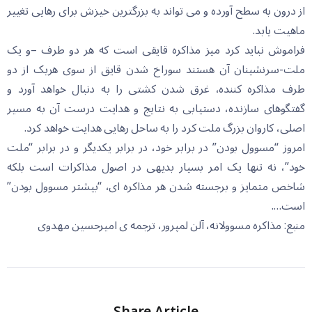
از درون به سطح آورده و می تواند به بزرگترین خیزش برای رهایی تغییر
ماهیت یابد.
فراموش نباید کرد میز مذاکره قایقی است که هر دو طرف –و یک
ملت-سرنشینان آن هستند سوراخ شدن قایق از سوی هریک از دو
طرف مذاکره کننده، غرق شدن کشتی را به دنبال خواهد آورد و
گفتگوهای سازنده، دستیابی به نتایج و هدایت درست آن به مسیر
اصلی، کاروان بزرگ ملت کرد را به ساحل رهایی هدایت خواهد کرد.
امروز “مسوول بودن” در برابر خود، در برابر یکدیگر و در برابر “ملت
خود”، نه تنها یک امر بسیار بدیهی در اصول مذاکرات است بلکه
شاخص متمایز و برجسته شدن هر مذاکره ای، “بیشتر مسوول بودن”
است….
منبع: مذاکره مسوولانه، آلن لمپرور، ترجمه ی امیرحسین مهدوی