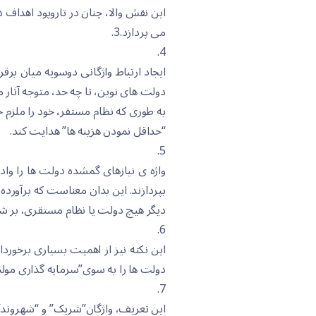
این نقش والا، چنان در تاروپود اهداف
می پردازد.3.
4.
ایجاد ارتباط واژگانی دوسویه میان 
دولت های نوین، تا چه حد، متوجه آثا
به طوری که نظام مستقر، خود را ملزم 
“حداقل نمودن هزینه ها” هدایت کند.
5.
واژه ی نیازهای گمشده دولت ها را وادا
بپردازند. این بدان معناست که برآورد
دیگر هیچ دولت یا نظام مستقری، بر شه
6.
این نکته نیز از اهمیت بسیاری برخور
دولت ها را به سوی”سرمایه گذاری مول
7.
این تعریف، واژگان”شریک” و “شهروند” ر