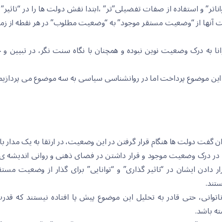
واناتر” و استفاده از صفات تفضیلی”تر” ،ابتدا نقش دولت ها را در “تاثیر” 
ت آنها از “وضعیت مستقر موجود” به “وضعیت مطلوب” در هر نقطه از زم
ه این موضوع پرداخت اما در روانشناسی سیاسی به سه موضوع می پردازیم
توان گفت دولت ها هنگام قرار گرفتن در این وضعیت، در ارتقا به یک مدار ب
ی در درک وضعیت موجود و قرار داشتن در فضای ذهنی و روانی اندیشه 
رار دادن ایشان در “تاثیر گذاری” و “توانایی” برای گذار از وضعیت 
تند.
ه باشد.