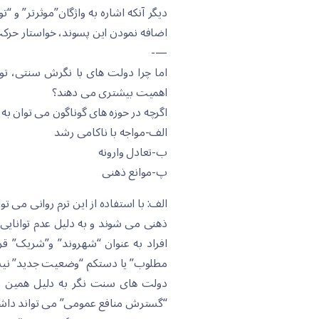
دیگر آنکه اشاره به واژگان”موثرتر” و “ت
اضافه نمودن این پسوند، خواستار حرک
—-
اهمیت بیشتری می دهند؟
اگرچه در حوزه های گوناگون می توان ب
الف-مواجه با ناکامی رشد
ب-تعادل وارونه
پ-موانع ذهنی
الف: با استفاده از این ترم روانی می 
ذهنی می شوند و به دلیل عدم توانای
افراد به عنوان “شهروند” و”شریک” ق
مطلوب” یا دستکم “وضعیت جدید” نیس
“گسترش منافع عمومی” می تواند داشت