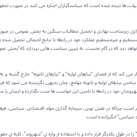
 دولت ها تنیده شده است که سیاستگزاران اشاره می کنند در صورت تحقق 
برقراری زیرساخت نهادی و تحمیل مطالبات سنگین به بخش عمومی در صو
ر مستقیم و غیرمستقیم عملکرد خود در رابطه با نتایج احتمالی تحمیل ش
خواهد دید که در گام نخست، به تبیین سیاست هایی بپردازد که”بخش عموم
ر می کند که از فضای “نیازهای اولیه” و “نیازهای ثانویه” خارج گشته و
ه ساختن نیازهای اولیه و ثانویه جوامع، چنان بدیهی نگریسته می شود که 
روندان خود در رابطه با تامین این خواست ها منت نگذارده و ایشان را مر
دار است چراکه در نقش نوین، سرمایه گذاری مولد اقتصادی، سیاسی، فره
د سیاسی” انگیزاننده است.
ا در طول یکدیگر قرار داده و با استفاده از واژه ی “شهروند”، کلیه ی 