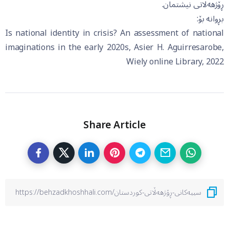
ڕۆژهەڵاتی نیشتمان.
بڕوانە بۆ:
Is national identity in crisis? An assessment of national
imaginations in the early 2020s, Asier H. Aguirresarobe,
Wiely online Library, 2022
Share Article