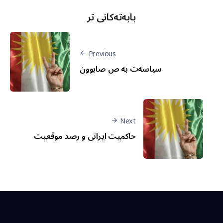
بابەتەکانی تر
Previous
سیاسەت بە ص صابوون
Next
حاکمیت ایرانی و رصد موقعیت