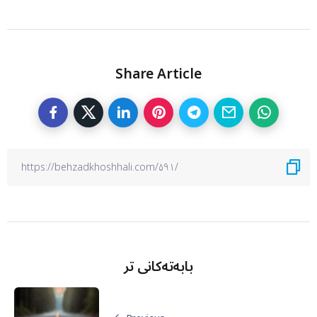
Share Article
بابەتەکانی تر