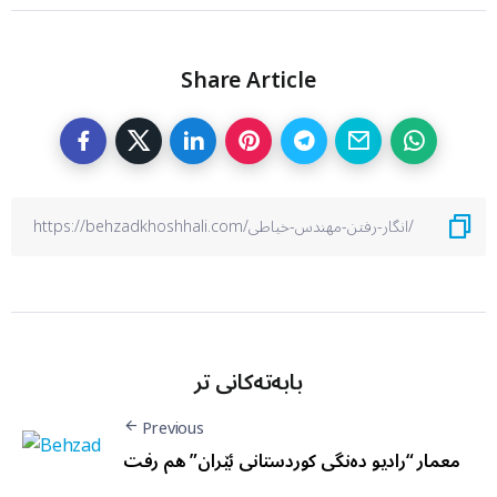
Share Article
بابەتەکانی تر
Previous
معمار “راديو دەنگی کوردستانی ئێران” هم رفت