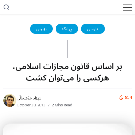
فارسی
ڕوانگە
تێبینی
بر اساس قانون مجازات اسلامی،
هرکسی را می‌توان کشت
854
بێهزاد خۆشحاڵی
October 30, 2013
2 Mins Read