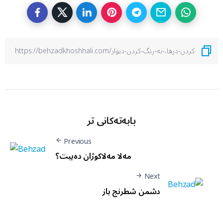
بابەتەکانی تر
Previous
مه‌لا مه‌لاکوژان دەبیت؟
Next
دشمن شطرنج باز