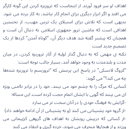
اهداف او سر فرود آورند. از اینجاست که تروریزه کردن این گونه کارگر
می افتد و اگر ابزار دیگری برای انجام کار نباشد، به کار برده می شود.
بدیهی است که تلاش برای استیلای یک ترس مهیب، از نخستین
اهدافی است که ماشین ترور جمهوری اسلامی به دنبال آن است و
همچنان که پیشتر گفته شد هدف دیگر آن، “کوتاه آمدن” کردها از یک
تصمیم جدید است
نکته ی مهمی که به دنبال گذار اولیه از آثار تروریزه کردن، در میان
مدت و بلندمدت به وجود خواهد آمد، بسیار جالب توجه است:
“کروگ لانسکی” در پاسخ این پرسش که “تروریسم با تروریزه شده‌ها
چه می کند؟” می گوید:
کسانی که مرگ را به چشم خود می بینند، خود را در برابر ناامنی ویژه
ای می بینند که گویی با ایشان اتمام حجت کرده است. این مساله:
-گرایش به فرهنگ خودی را در آنان سخت تر می سازد
-از گروه خود پشتیبانی می کنند (و به پشتیبانی از آن ادامه خواهند داد)
-از کسانی که درپیش رویشان به اهداف های گروهی کژپیمانی می
ورزند و از هنجارها منحرف می شوند، خرده گیری و انتقاد می کنند