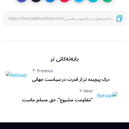
بابەتەکانی تر
Previous
درک پیچیده تر از قدرت در سیاست جهانی
Next
“مقاومت مشروع”، حق مسلم ماست