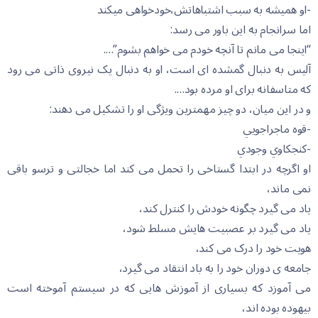
-او همیشه به سبب اشتباهاتش،خودخواهی میکند
اما سرانجام به این باور می رسد:
“اینجا می مانم تا آنچه خودم می خواهم بشوم”….
آلیس به دنبال گمشده ای است، او به دنبال یک نیروی ذاتی می رود
که متاسفانه برای او مرده بود….
و در این میان، دو چیز مهمترین ویژگی او را تشکیل می دهند:
-قوه ماجراجويي
-کنجکاوي وجودي
او اگرچه در ابتدا گستاخی را تحمل می کند اما خجالتی و ترسو باقی
نمی ماند،
یاد می گیرد چگونه خودش را کنترل کند،
یاد می گیرد بر عصبیت هایش مسلط شود،
هویت خود را درک می کند،
جامعه ی دوران خود را به باد انتقاد می گیرد،
می آموزد که بسیاری از آموزش هایی که در سیستم آموخته است
بیهوده بوده اند،