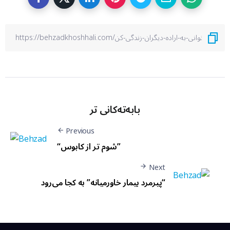
بابەتەکانی تر
Previous
“شوم تر از کابوس”
Next
“پیرمرد بیمار خاورمیانه” به کجا می‌رود