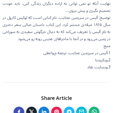
نهایت آنکه تو نمی توانی به اراده دیگران زندگی کنی، باید خودت
تصمیم بگیری و پیش بروی….
توضیح: آلیس در سرزمین عجایب، نام کتابی است که لوئیس کارول در
سال ۱۸۶۵ میلادی منتشر کرد. این کتاب داستان خیالی سفر دختری
به نام آلیس را تعریف می‌کند که به دنبال خرگوش سفیدی به سوراخی
در زمین می‌رود و در آنجا با ماجراهای عجیبی روبه رو می‌شود
منبع:
1.آلیس در سرزمین عجایب، ترجمه م.واعظی
2.ویکیپدیا
3.وبسایت نقاد
Share Article