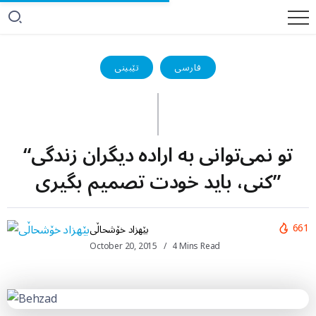
فارسی
تێبینی
“تو نمی‌توانی به اراده دیگران زندگی
کنی، باید خودت تصمیم بگیری”
661
بێهزاد خۆشحاڵی
October 20, 2015
4 Mins Read