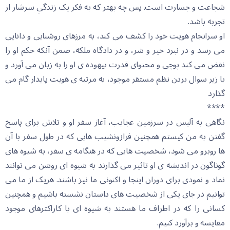
شجاعت و جسارت است. پس چه بهتر که به فکر يک زندگي سرشار از
تجربه باشد.
او سرانجام هویت خود را کشف می کند، به مرزهای روشنایی و دانایی
می رسد و در نبرد خیر و شر، و در دادگاه ملکه، ضمن آنکه حکم او را
نقض می کند پوچی و محتوای قدرت بیهوده ی او را به زبان می آورد و
با زیر سوال بردن نظم مستقر موجود، به مرتبه ی هویت پایدار گام می
گذارد
****
نگاهی به آلیس در سرزمین عجایب، آغاز سفر او و تلاش برای پاسخ
گفتن به من کیستم همچنین فرازونشیب هایی که در طول سفر با آن
ها روبرو می شود، شخصیت هایی که در هنگامه ی سفر، به شیوه های
گوناگون در اندیشه ی او تاثیر می گذارند به شیوه ای روشن می توانند
نماد و نمودی برای دوران اینجا و اکنونی ما نیز باشند. هریک از ما می
توانیم در جای یکی از شخصیت های داستان نشسته باشیم و همچنین
کسانی را که در اطراف ما هستند به شیوه ای با کاراکترهای موجود
مقایسه و برآورد کنیم.