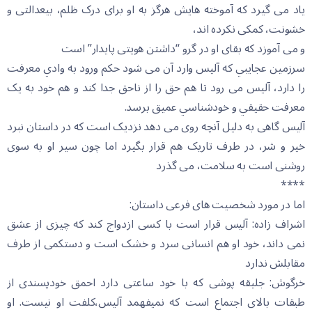
یاد می گیرد که آموخته هایش هرگز به او برای درک ظلم، بیعدالتی و
خشونت، کمکی نکرده اند،
و می آموزد که بقای او در گرو “داشتن هویتی پایدار” است
سرزمين عجايبي که آلیس وارد آن می شود حکم ورود به وادي معرفت
را دارد، آلیس می رود تا هم حق را از ناحق جدا کند و هم خود به يک
معرفت حقيقي و خودشناسي عميق برسد.
آلیس گاهی به دلیل آنچه روی می دهد نزدیک است که در داستان نبرد
خیر و شر، در طرف تاریک هم قرار بگیرد اما چون سیر او به سوی
روشنی است به سلامت، می گذرد
****
اما در مورد شخصیت های فرعی داستان:
اشراف زاده: آلیس قرار است با کسی ازدواج کند که چیزی از عشق
نمی داند، خود او هم انسانی سرد و خشک است و دستکمی از طرف
مقابلش ندارد
خرگوش: جلیقه پوشی که با خود ساعتی دارد احمق خودپسندی از
طبقات بالای اجتماع است که نمیفهمد آلیس،کلفت او نیست. او