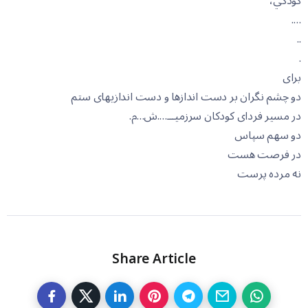
کودکي،
….
..
.
برای
دو چشم نگران بر دست اندازها و دست اندازیهای ستم
در مسیر فردای کودکان سرزمیـــ….ش…م.
دو سھم سپاس
در فرصت هست
نه مرده پرست
Share Article