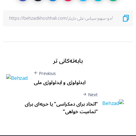
بابەتەکانی تر
Previous
ایدئولوژی و ایدئولوژی ملی
Next
“اتحاد برای دمکراسی” یا حربه‌ای برای
“تمامیت خواهی”