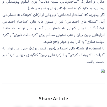
مکان و امکان)، “ساختارهایی شبیه دولت” برای تداوم پیوستگی و
پویایی خود خلق کرده است(نظیر زبان و همچنین هنر).
اگر بپذیریم که “ساختار اجتماعی” نیز یکی از ارکان “فرهنگ به شمار می
آید، “شبکه های اجتماعی” نیز از ستون پایه های “ساختار اجتماعی
فرهنگ” در دوران کنونی به شمار می آیند و می توانند به مانند
ابزارهایی چون :زبان و هنر، ستونی محکم برای “کرد ملت باوری” و “کرد
دولت سازی” به کار آیند و موثر واقع شوند.
با استفاده از شبکه های اجتماعی(چون فیس بوک)، حتی می توان به
“دولت الکترونیک کردی” و کارکردهایی چون” کنگره ی جهانی کرد” نیز
دست یافت.
Share Article