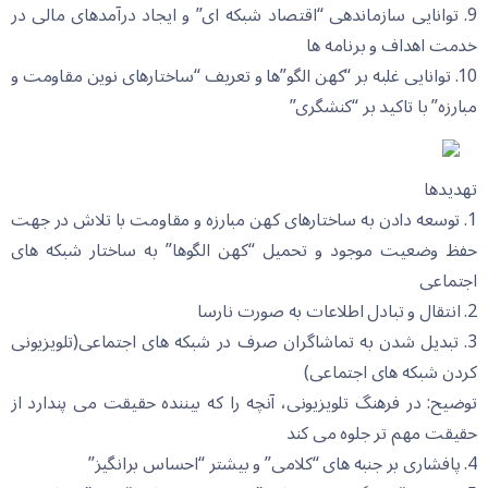
9. توانایی سازماندهی “اقتصاد شبکه ای” و ایجاد درآمدهای مالی در
خدمت اهداف و برنامه ها
10. توانایی غلبه بر “کهن الگو”ها و تعریف “ساختارهای نوین مقاومت و
مبارزه” با تاکید بر “کنشگری”
تهدیدها
1. توسعه دادن به ساختارهای کهن مبارزه و مقاومت با تلاش در جهت
حفظ وضعیت موجود و تحمیل “کهن الگوها” به ساختار شبکه های
اجتماعی
2. انتقال و تبادل اطلاعات به صورت نارسا
3. تبدیل شدن به تماشاگران صرف در شبکه های اجتماعی(تلویزیونی
کردن شبکه های اجتماعی)
توضیح: در فرهنگ تلویزیونی، آنچه را که بیننده حقیقت می پندارد از
حقیقت مهم تر جلوه می کند
4. پافشاری بر جنبه های “کلامی” و بیشتر “احساس برانگیز”