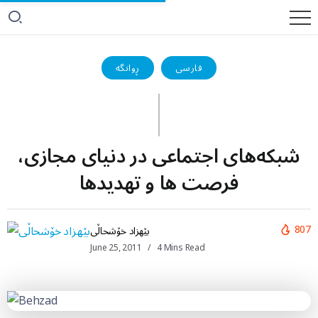
فارسی
ڕوانگە
شبکه‌های اجتماعی در دنیای مجازی،
فرصت ها و تهدیدها
807
بێهزاد خۆشحاڵی
June 25, 2011
4 Mins Read