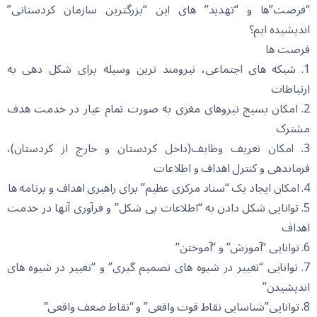
“فرصت”ها و “تهدید” های این “بزرگترین سازمان کردستانی”
اندیشیده ایم؟
فرصت ها
1. شبکه های اجتماعی، نیرومند ترین وسیله برای شکل دهی به
ارتباطات
2. امکان بسیج نیروهای مغزی به صورت تمام عیار در خدمت هدف
مشترک
3. امکان تعریف وظایف(داخل کردستان و خارج از کردستان)،
فرماندهی و کنترل اهداف و اطلاعات
4. امکان ایجاد یک “ستاد مرکزی عظیم” برای راهبری اهداف و برنامه ها
5. توانایی شکل دادن به “اطلاعات بی شکل” و فرآوری آنها در خدمت
اهداف
6. توانایی “آموزش” و “آموختن”
7. توانایی “تغییر در شیوه های تصمیم گیری” و “تغییر در شیوه های
اندیشیدن”
8. توانایی”شناسایی نقاط قوت واقعی” و “نقاط ضعف واقعی”