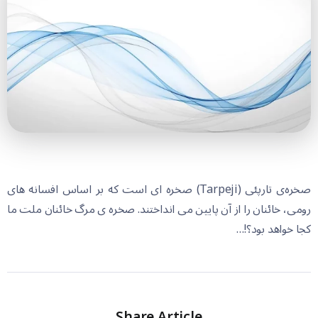
صخره‌ی تارپئی (Tarpeji) صخره ای است که بر اساس افسانه های
رومی، خائنان را از آن پایین می انداختند. صخره ی مرگ خائنان ملت ما
کجا خواهد بود؟!…
Share Article