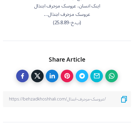
اینک انسان، عروسک مزخرف ابتذال
عروسک مزخرف ابتذال….
(ب.خ-25.8.89)
Share Article