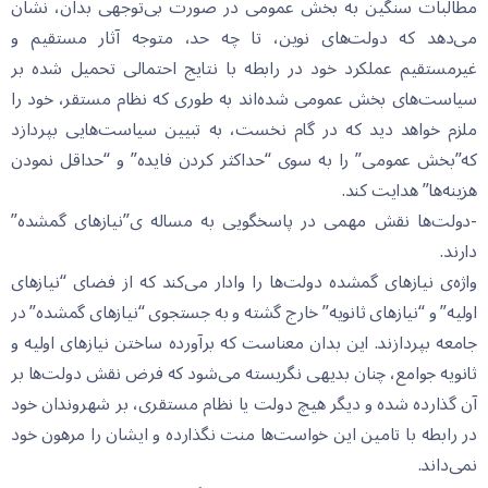
مطالبات سنگین به بخش عمومی در صورت بی‌توجهی بدان، نشان
می‌دهد که دولت‌های نوین، تا چه حد، متوجه آثار مستقیم و
غیرمستقیم عملکرد خود در رابطه با نتایج احتمالی تحمیل شده بر
سیاست‌های بخش عمومی شده‌اند به طوری که نظام مستقر، خود را
ملزم خواهد دید که در گام نخست، به تبیین سیاست‌هایی بپردازد
که”بخش عمومی” را به سوی “حداکثر کردن فایده” و “حداقل نمودن
هزینه‌ها” هدایت کند.
-دولت‌ها نقش مهمی در پاسخگویی به مساله‌ ی”نیازهای گمشده”
دارند.
واژه‌ی نیازهای گمشده دولت‌ها را وادار می‌کند که از فضای “نیازهای
اولیه” و “نیازهای ثانویه” خارج گشته و به جستجوی “نیازهای گمشده” در
جامعه بپردازند. این بدان معناست که برآورده ساختن نیازهای اولیه و
ثانویه جوامع، چنان بدیهی نگریسته می‌شود که فرض نقش دولت‌ها بر
آن گذارده شده و دیگر هیچ دولت یا نظام مستقری، بر شهروندان خود
در رابطه با تامین این خواست‌ها منت نگذارده و ایشان را مرهون خود
نمی‌داند.