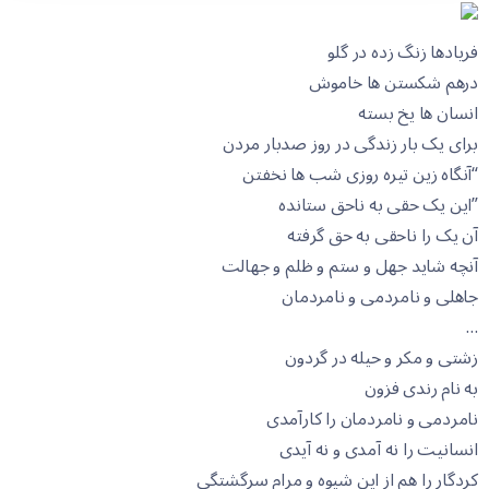
فریادها زنگ زده در گلو
درهم شکستن ها خاموش
انسان ها یخ بسته
برای یک بار زندگی در روز صدبار مردن
“آنگاه زین تیره روزی شب ها نخفتن
”این یک حقی به ناحق ستانده
آن یک را ناحقی به حق گرفته
آنچه شاید جهل و ستم و ظلم و جهالت
جاهلی و نامردمی و نامردمان
…
زشتی و مکر و حیله در گردون
به نام رندی فزون
نامردمی و نامردمان را کارآمدی
انسانیت را نه آمدی و نه آیدی
کردگار را هم از این شیوه و مرام سرگشتگی