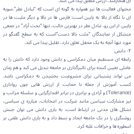
ای هنجارمند، ارزش مطلق پیدا می کنند.
محتوای فعالیت ها نیز همواره به گونه ای است که “تبادل نظر”،سویه
ای با نگاه از بالا به پایین است: فارس ها در بالا و دیگر ملیت ها در
پایین. از این رو، تبادل نظر در بهترین حالت، تنها “بحث آزاد” در جمعی
متشکل از نمایندگان “ملت بالا دست”است که به سطح گفتگو در
مورد تنها آنچه به یک محفل تعلق دارد، تقلیل پیدا می کند.
۴- دانش:
رابطه ای مستقیم میان دمکراسی و دانش وجود دارد که دانش را به
عاملی تعیین کننده برای تاثیرگذاری بر جامعه تبدیل می کند و هم زمان
می تواند پشتیبانی برای مشروعیت بخشیدن به دمکراسی باشد.
کسب آموزش از جمله با حمایت از ارزش هایی چون رواداری
(Tolerance) و آزادی و برابری در برابر اقتدارگرایی و سلسله مراتب و
نیز مشارکت سیاسی مانند شرکت در انتخابات، مبارزه ی سیاسی،
تشکل های مدنی در ارتباط است. به یاری دانش می توان جنبش
روشنگری را در یک جامعه ایجاد و بسط داد و به یاری دانش علمی بر
اسطوره ها و خرافات غلبه کرد.