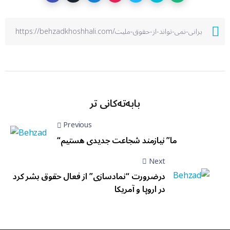
بابەتەکانی تر
Previous
“ما” نیازمند شجاعت جدیدی هستیم
Next
درضرورت “نمادسازی” از فعال حقوق بشر کرد
در اروپا و آمریکا