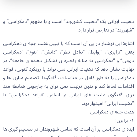
ذهنیت ایرانی یک “ذهنیت کشوروند” است و با مفهوم “دمکراسی” و
“شهروند” در تعارض قرار دارد
اشاره: این نوشتار در پی آن است که با تبیین هفت جنبه ی دمکراسی
یعنی “برابری”، “روابط”، “تبادل نظر”، “دانش”، “تنوع”، “دمکراسی
درونی” و “دمکراسی به مثابه زنجیره ی تشکیل دهنده ی جامعه”، در
نهایت نشان دهد که ذهنیت ایرانی نمی تواند با رویکرد کنونی، قواعد
دمکراسی را به طور کامل در مناسبات، گفتگوها، تصمیم سازی ها و
اقدامات لحاظ کند و بدین ترتیب نمی توان به چارچوبی ضابطه مند
برای گفتگوی ملیت های ایرانی بر اساس “قواعد دمکراسی” با
“ذهنیت ایرانی” امیدوار بود.
هفت جنبه ی دمکراسی
۱- برابری:
ایده ی دمکراسی بر آن است که تمامی شهروندان در تصمیم گیری ها