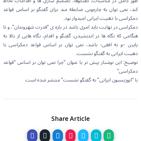
طور کامل در مناسبات، گفتگوها، تصمیم سازی ها و اقدامات لحاظ
کند، نمی توان به چارچوبی ضابطه مند برای گفتگو بر اساس قواعد
دمکراسی با ذهنیت ایرانی امیدوار بود.
دمکراسی در نهایت باید امری باشد در باره ی “قدرت شهروندان”، و تا
هنگامی که نگاه ها در اندیشیدن، گفتگو و اقدام، نگاه هایی از بالا به
پایین –و نه افقی- باشد، نمی توان بر اساس قواعد دمکراسی با
ذهنیت ایرانی به گفتگو نشست.
توضیح: این نوشتار پیش تر با عنوان “چرا نمی توان بر اساس “قواعد
دمکراسی”
با “اپوزیسیون ایرانی” به گفتگو نشست” منتشر شده است
Share Article