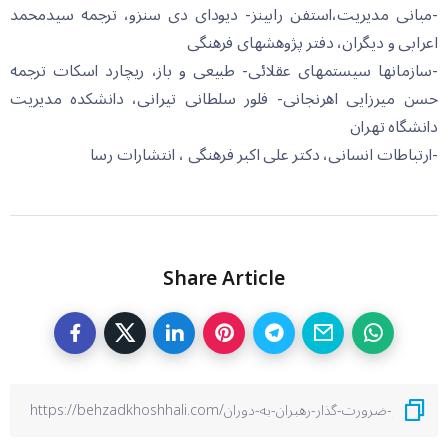
-مبانی مدیریت،استفن رابینز- دیودای دی سنزو، ترجمه سیدمحمد
اعرابی و دیگران، دفتر پژوهشهای فرهنگی
-سازمانها سیستمهای عقلائی- طبیعی و باز، ریچارد اسکات ترجمه
حسن میرزایی اهرنجانی- فلور سلطانی تیرانی، دانشکده مدیریت
دانشگاه تهران
-ارتباطات انسانی، دکتر علی اکبر فرهنگی ، انتشارات رسا
Share Article