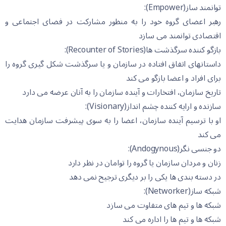
توانمند ساز(Empower):
رهبر اعضای گروه خود را به منظور مشارکت در فضای اجتماعی و
اقتصادی توانمند می سازد
بازگو کننده سرگذشت ها(Recounter of Stories):
داستانهای اتفاق افتاده در سازمان و یا سرگذشت شکل گیری گروه را
برای افراد و اعضا بازگو می کند
تاریخ سازمان، افتخارات و آینده سازمان را به آنان عرضه می دارد
سازنده و ارایه کننده چشم انداز(Visionary):
او با ترسیم آینده سازمان، اعضا را به سوی پیشرفت سازمان هدایت
می کند
دو جنسی نگر(Andogynous):
زنان و مردان سازمان یا گروه را توامان در نظر دارد
در دسته بندی ها یکی را بر دیگری ترجیح نمی دهد
شبکه ساز(Networker):
شبکه ها و تیم های متفاوت می سازد
شبکه ها و تیم ها را اداره می کند