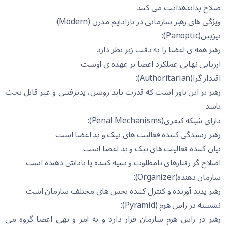
صلاح بداندهدایت می کنند
ویژگی های رهبر سازمانی در پارادایم مدرن (Modern)
تیزبین(Panoptic):
رهبر همه ی اعضا را به دقت زیر نظر دارد
ارزیابی نهایی عملکرد اعضا بر عهده ی اوست
اقتدار گرا(Authoritarian):
رهبر بر این باور است که قدرت باید روشن، پذیرفتنی و غیر قابل بحث
باشد
دارای شبکه کیفری(Penal Mechanisms):
رهبر رسیدگی کننده فعالیت های نیک و بد اعضا است
بیان کننده فعالیت های نیک و بد اعضا است
اصلاح گر رفتارهای نامطلوب و تنبیه کننده یا پاداش دهنده است
سازمان دهنده(Organizer):
رهبر پدید آورنده و کنترل کننده بخش های مختلف سازمان است
نشسته در راس هرم (Pyramid):
رهبر در راس هرم سازمان قرار دارد و به امر و نهی اعضا گروه می