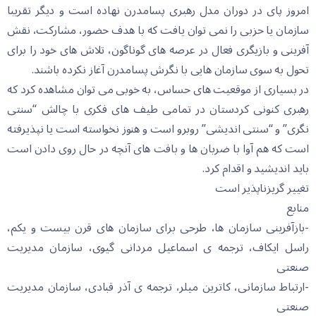
امروز پای در دوران مدل رهبری پسامدرن نهاده است و دیگر تقریبا
سازمان یا حزبی را نمی توان یافت که با هدف حضور، مشارکت، نقش
آفرینی و بازیگری فعال در عرصه های گوناگون، تلاش های خود را برای
تحول به سوی سازمان هایی با نگرش پسامدرن آغاز نکرده باشند.
در بسیاری از موقعیت های حساس، به خوبی می توان مشاهده کرد که
رهبری کنونی کردستان در تمامی طیف های فکری با چالش “سنتی
نگری” و “سنتی اندیشی” روبرو است و هنوز نخواسته است یا نپذیرفته
است که هم آوا با ضربان ها و بافت های آنچه در حال روی دادن است
باید اندیشید و اقدام کرد.
تغییر گریزناپذیر است
منابع
-بازآفرینی سازمان ها، طرحی برای سازمان های قرن بیست و یکم،
راسل ایکاف، ترجمه ی اسماعیل مردانی گیوی، سازمان مدیریت
صنعتی
-ارتباط سازمانی، کاترین میلر، ترجمه ی آذر قبادی، سازمان مدیریت
صنعتی