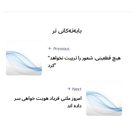
بابەتەکانی تر
Previous
“هیچ قطعیتی، شعور را تربیت نخواهد
کرد”
Next
امروز ملتی فریاد هویت خواهی سر
داده اند