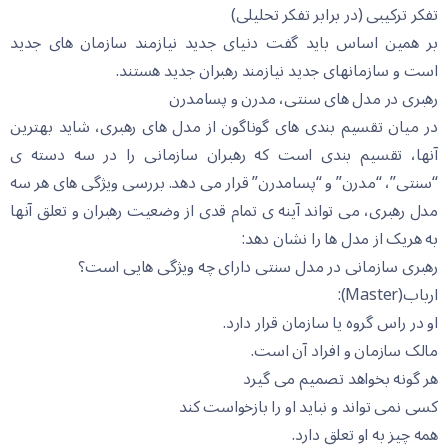
تفکر ترکیبی (در برابر تفکر تحلیلی)
بر همین اساس باید گفت دنیای جدید نیازمند سازمان های جدید
است و سازمانهای جدید نیازمند رهبران جدید هستند.
رهبری در مدل های سنتی، مدرن و پسامدرن
در میان تقسیم بندی های گوناگون از مدل های رهبری، شاید بهترین
آنها، تقسیم بندی است که رهبران سازمانی را در سه دسته ی
“سنتی”، “مدرن” و “پسامدرن” قرار می دهد. بررسی ویژگی های هر سه
مدل رهبری، می تواند آینه ی تمام قدی از وضعیت رهبران و تعلق آنها
به هریک از مدل ها را نشان دهد:
رهبری سازمانی در مدل سنتی دارای چه ویژگی هایی است؟
ارباب(Master):
او در راس گروه یا سازمان قرار دارد.
مالک سازمان و افراد آن است.
هر گونه بخواهد تصمیم می گیرد
کسی نمی تواند و نباید او را بازخواست کند
همه چیز به او تعلق دارد.