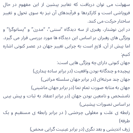
سهولت می توان دریافت که تعابیر پیشین از این مفهوم در حال
فروپاشی است و کارکردها و فرآیندهای آن نیز به سوی تحول و تغییر
ساختار حرکت می کنند.
در این نوشتار، رهبری از سه دیدگاه “سنتی”، “مدرن” و “پسانوگرا” و
ویژگی های رهبران بر اساس این دیدگاه ها مورد بررسی قرار می گیرد.
اما پیش از آن، لازم است به چرایی تغییر جهان در عصر کنونی اشاره
کنیم:
جهان کنونی دارای چه ویژگی هایی است:
پیچیده و چندگانه بودن واقعیت (در برابر ساده پنداری)
جهان چند مرتبه‌ای (در برابر جهان سلسله مراتبی)
جهان به مثابه صورت تمام نما (در برابر جهان ماشینی)
نامشخص و نامعین بودن جهان (در برابر اعتقاد به ثبات و پیش بینی
بر اساس تصورات پیشینی)
رابطه ی علت و معلولی چرخشی ( در برابر رابطه ی مستقیم و یک
طرفه)
ژرف اندیشی و بعد نگری (در برابر عینیت گرایی محض)