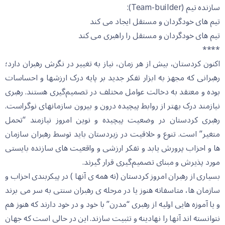
سازنده تیم (Team-builder):
تیم های خودگردان و مستقل ایجاد می کند
تیم های خودگردان و مستقل را راهبری می کند
****
اکنون کردستان، بیش از هر زمان، نیاز به تغییر در نگرش رهبران دارد؛
رهبرانی که مجهز به ابزار تفکر جدید بر پایه درک ارزشها و احساسات
بوده و معتقد به دخالت عوامل مختلف در تصمیم‌گیری هستند. رهبری
نیازمند درک بهتر از روابط پیچیده درون و بیرون سازمانهای نوگراست.
رهبری کردستان در وضعیت پیچیده و نوین امروز نیازمند “تحمل
متغیر” است. تنوع و خلاقیت در زیردستان باید توسط رهبران سازمان
ها و احزاب پرورش یابد و تفکر ارزشی و واقعیت های سازنده بایستی
مورد پذیرش و مبنای تصمیم‌گیری قرار گیرند.
بسیاری از رهبران امروز کردستان (نه همه ی آنها ) در پیکربندی احزاب و
سازمان ها، متاسفانه هنوز یا در مرحله ی رهبران سنتی به سر می برند
و یا آموزه هایی اولیه از رهبری “مدرن” با خود و در خود دارند که هنوز هم
نتوانسته اند آنها را نهادینه و تثبیت سازند. این در حالی است که جهان