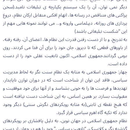
دیگر نمی توان، آن را یک سیستم یکپارچه ی تبلیغات نامید.(سخن
پراکنی های متناقض در رسانه ها، اتهام افکنی متقابل ارکان نظام، دروغ
پردازی های روزانه، دیپلماسی وارونه و… می توانند نمونه هایی مهم از
این “شکست تبلیغاتی باشند)
به تدریج، و با از دست رفتن قدرت این نظام ها، اعضای آن، رفته رفته،
از باورهای قطعی که تا دیروز، جان خود را برای آن فدا می کردند، روی
برمی گردانند.جمهوری اسلامی، اکنون تابعیت عقلی خود را از دست
داده است.
چهار: جمهوری اسلامی به مثابه یک نظام سنت نگر به لحاظ مدیریت
سیاسی، فاقد این توان از شناخت است که در دوران توازن ناپایدار،
تهدیدها و فرصت ها را به خوبی بشناسد و از آنها برای خود موفقیت و
مقبولیت بسازد. بر همین اساس، به این شناخت دست نیافته است
که هیچ نقطه ی ثابتی(به مثابه رویکردهای نگرش سنتی) دیگر وجود
ندارد که تکیه گاه اهرم سیاسی قرار گیرد.
نظام جمهوری اسلامی در جهان نوین، به دلیل پافشاری بر رویکردهای
گذشته نگر و کلاسیک، “تابعیت سیاسی” خود را هم در جهان از دست