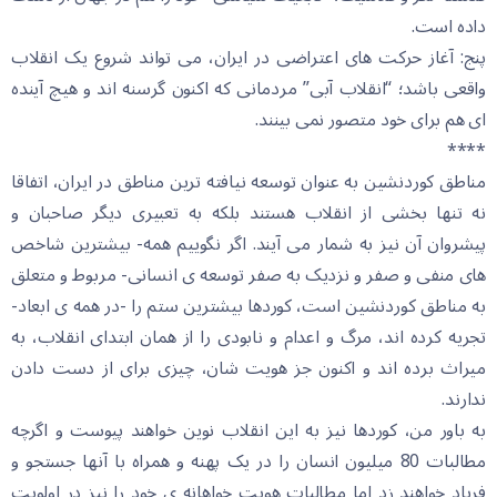
داده است.
پنج: آغاز حرکت های اعتراضی در ایران، می تواند شروع یک انقلاب
واقعی باشد؛ “انقلاب آبی” مردمانی که اکنون گرسنه اند و هیچ آینده
ای هم برای خود متصور نمی بینند.
****
مناطق کوردنشین به عنوان توسعه نیافته ترین مناطق در ایران، اتفاقا
نه تنها بخشی از انقلاب هستند بلکه به تعبیری دیگر صاحبان و
پیشروان آن نیز به شمار می آیند. اگر نگوییم همه- بیشترین شاخص
های منفی و صفر و نزدیک به صفر توسعه ی انسانی- مربوط و متعلق
به مناطق کوردنشین است، کوردها بیشترین ستم را -در همه ی ابعاد-
تجریه کرده اند، مرگ و اعدام و نابودی را از همان ابتدای انقلاب، به
میراث برده اند و اکنون جز هویت شان، چیزی برای از دست دادن
ندارند.
به باور من، کوردها نیز به این انقلاب نوین خواهند پیوست و اگرچه
مطالبات 80 میلیون انسان را در یک پهنه و همراه با آنها جستجو و
فرباد خواهند زد اما مطالبات هویت خواهانه ی خود را نیز در اولویت