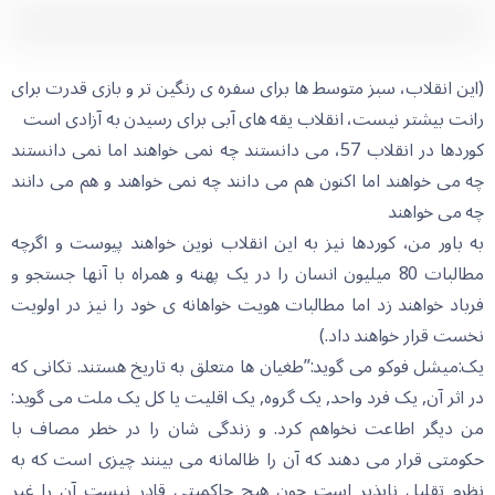
(این انقلاب، سبز متوسط ها برای سفره ی رنگین تر و بازی قدرت برای
رانت بیشتر نیست، انقلاب یقه های آبی برای رسیدن به آزادی است
کوردها در انقلاب 57، می دانستند چه نمی خواهند اما نمی دانستند
چه می خواهند اما اکنون هم می دانند چه نمی خواهند و هم می دانند
چه می خواهند
به باور من، کوردها نیز به این انقلاب نوین خواهند پیوست و اگرچه
مطالبات 80 میلیون انسان را در یک پهنه و همراه با آنها جستجو و
فرباد خواهند زد اما مطالبات هویت خواهانه ی خود را نیز در اولویت
نخست قرار خواهند داد.)
یک:میشل فوکو می گوید:”طغیان ها متعلق به تاریخ هستند. تکانی که
در اثر آن, یک فرد واحد, یک گروه, یک اقلیت یا کل یک ملت می گوید:
من دیگر اطاعت نخواهم کرد. و زندگی شان را در خطر مصاف با
حکومتی قرار می دهند که آن را ظالمانه می بینند چیزی است که به
نظرم تقلیل ناپذیر است چون هیچ حاکمیتی قادر نیست آن را غیر