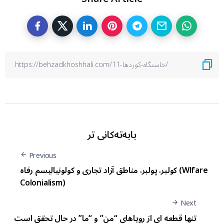
بابەتەکانی تر
Previous
کولبر، پولبر، مناطق آزاد تجاری و کولونیالیسم رفاه (Wlfare
Colonialism)
Next
تنها قطعه ای از رویاهای “من” و “ما” در حال تحقق است