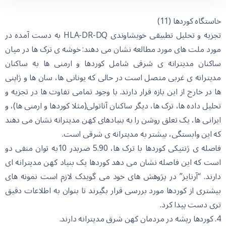
خاستگاه کوردها (11)
تجزیه و تحلیل تطبیقی خویشاوندی HLA-DR-DQ به دست آمده در
مورد ملت های مورد مطالعه نشان می دهند: خوشه ی ترک ها در میان
ساکنان مدیترانه ی شرقی شامل کوردها و ارمنی ها به ساکنان
مدیترانه ی غربی متصل است در حالی که یونانی ها، سان ها و ژاپنی
ها در خارج از این بازه قرار دارند. با وجود تمامی تفاوت ها در تجزیه و
تحلیل داده ها، ترک ها، دیگر ساکنان آناتولی(مثلا کوردها و ارمنی ها)، و
ایرانی ها، یک تعلق روشن را به بنیادهای کهن مدیترانه نشان می دهند
که این وابستگی، بیشتر به مدیترانه ی شرقی است.
فاصله ی ژنتیکی کوردها با ترک ها، 5.90 ضربدر 10به توان منفی دو
است که این فاصله نشان می دهد کوردها یک بنیاد کهن مدیترانه ای
دارند. “آرنایز” در پژوهش های خود می گویدک لازم است نمونه های
بیشتری از کوردها مورد بررسی قرار بگیرند تا بتوان به اطلاعات دقیق
تری دست پیدا کرد.
4. کوردها ریشه در مردمان کهن شرق مدیترانه دارند.