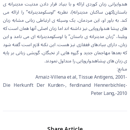
هندوایرانی زبان کوردی ارائه و با بنیاد قرار دادن مدنیت مدیترانه ی
باستان(کهن ساکنان مدیترانه)، نظریه “اوسکومدیترانه” را ارائه می
کند. به باور او، این مردمان، یک وسیله ی ارتباطی زبانی مشابه زبان
های پیشا هندواروپایی نیز داشته اند اما زبان اصلی آنها همان است که
ویلینا، “زبان مدیترانه ی باستان” یا اوسکومدیترانه ای می نامد و این
زبان، دارای بنیادهای قفقازی نیز هست. این نکته لازم است گفته شود
که بعدها مهاجمان جدید و گروه هایی از نخبگان، گویشی زبانی بر پایه
ی زبان های پیشاهندواروپایی را متداول نمودند.
منابع:
-Arnaiz-Villena et al, Tissue Antigens, 2001
-Die Herkunft Der Kurden-, ferdinand Hennerbichler,
Peter Lang,-2010
Share Article