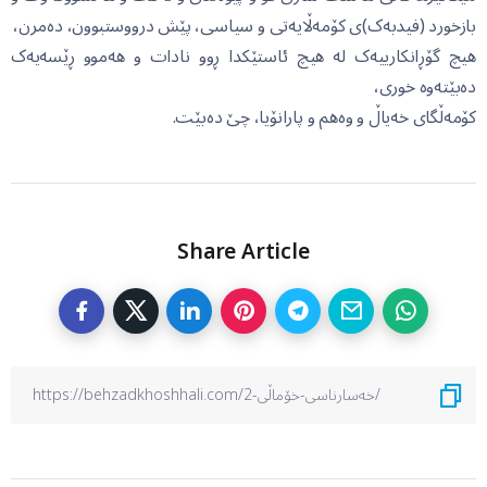
بازخورد (فیدبەک)ی کۆمەڵایەتی و سیاسی، پێش درووستبوون، دەمرن،
هیچ گۆڕانکارییەک لە هیچ ئاستێکدا ڕوو نادات و هەموو ڕێسەیەک
دەبێتەوە خوری،
کۆمەڵگای خەیاڵ و وەهم و پارانۆیا، چێ دەبێت.
Share Article