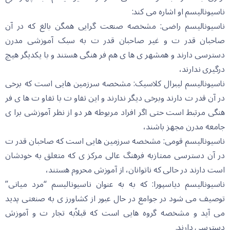
ناسیونالیسم او اشاره می کند:
ناسیونالیسم راضی: مشخصه صنعت گرایی همگن بالغ که در آن
صاحبان قدر ت و غیر صاحبان قدر ت به سبک آموزشی مدرن
دسترسی دارند و همشهر ی ها ی هم فر هنگی هستند و با یکدیگر هیچ
درگیری ندارند،
ناسیونالیسم لیبرال کلاسیک: مشخصه سرزمین هایی است که برخی
در آن قدر ت دارند وبرخی دیگر ندارند و این تفاو ت با تفاو ت ها ی فر
هنگی مرتبط است حتی اگر افراد مربوطه هر دو از نظر آموزشی برا ی
جامعه مدرن مجهز باشند،
ناسیونالیسم قومی: مشخصه سرزمین هایی است که صاحبان قدر ت
در آن دسترسی ممتازبه فرهنگ عالی مرکز ی که متعلق به خودشان
است دارند در حالی که ناتوانان، از آموزش محروم هستند،
ناسیونالیسم دیاسپورا: که به به عنوان ناسیونالیسم “مرد میانی”
توصیف می شود در جوامع در حال عبور از کشاورز ی به صنعتی پدید
می آید و مشخصه گروه هایی است که قبلاًبه تجار ت و آموزش
دسترسی دارند.