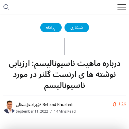
شیکاری
ڕوانگە
درباره ماهیت ناسیونالیسم: ارزیابی
نوشته ها ی ارنست گلنر در مورد
ناسیونالیسم
1.2K
بێهزاد خۆشحاڵی/ Behzad Khoshali
September 11, 2022
14 Mins Read