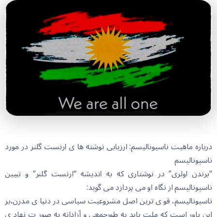
درباره ماهیت ناسیونالیسم: ارزیابی نوشته ها ی ارنست گلنر در مورد
ناسیونالیسم
“برندن اولری” در نوشتاری که به اندیشه “ارنست گلنر” و تبیین
ناسیونالیسم از نگاه او می پردازد می گوید:
ناسیونالیسم، قو ی ترین اصل مشروعیت سیاسی در دنیا ی مدرن،بر
این باور است که ملت باید به طورجمعی و آزادانه به صور ت نهاد ی