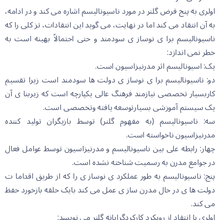
اولری به پنج فرض گلنر در مورد ناسیونالیسم اشاره می کند و در ادامه،
به آن انتقاد می کند اما در نهایت، می گوید این انتقادات، تز کلی را که
ناسیونالیسم برا ی نوساز ی سودمند و حتی احتمالاً بهینه است به
خطر نمی اندازد:
یک: اسیونالیسم اثر مدرنیزاسیون است.
دو: ناسیونالیسم برا ی نوساز ی دولت ها سودمند است زیرا تقسیم
کاربسیار تخصصی نیازمند فرهنگ عالی یکپارچه است که زیربنا ی آن
یک سیستم آموزشی بسیارتوسعه یافته وتخصصی است.
سه: ناسیونالیسم (به مفهوم گلنر) توسط بازیگران تولید کننده
مدرنیزاسیون ناخواسته است.
چهار: رابطه علی بین ناسیونالیسم و مدرنیزاسیون توسط عوامل فعال
در جوامع مدرن به رسمیت شناخته نشده است.
پنج: ناسیونالیسم به طور عملکرد ی نوساز ی را که از طریق اقداما ت
دولت ها ی در حال مدرن ساز ی عمل می کند بایک حلقه بازخورد حفظ
می کند.
اولری با انتقاد از رویکرد کارکردگرایانه گلنر می نویسد: