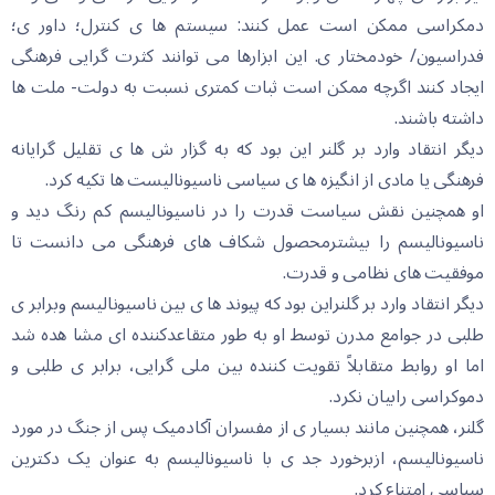
دمکراسی ممکن است عمل کنند: سیستم ها ی کنترل؛ داور ی؛
فدراسیون/ خودمختار ی. این ابزارها می توانند کثرت گرایی فرهنگی
ایجاد کنند اگرچه ممکن است ثبات کمتری نسبت به دولت- ملت ها
داشته باشند.
دیگر انتقاد وارد بر گلنر این بود که به گزار ش ها ی تقلیل گرایانه
فرهنگی یا مادی از انگیزه ها ی سیاسی ناسیونالیست ها تکیه کرد.
او همچنین نقش سیاست قدرت را در ناسیونالیسم کم رنگ دید و
ناسیونالیسم را بیشترمحصول شکاف های فرهنگی می دانست تا
موفقیت های نظامی و قدرت.
دیگر انتقاد وارد بر گلنراین بود که پیوند ها ی بین ناسیونالیسم وبرابر ی
طلبی در جوامع مدرن توسط او به طور متقاعدکننده ای مشا هده شد
اما او روابط متقابلاً تقویت کننده بین ملی گرایی، برابر ی طلبی و
دموکراسی رابیان نکرد.
گلنر، همچنین مانند بسیار ی از مفسران آکادمیک پس از جنگ در مورد
ناسیونالیسم، ازبرخورد جد ی با ناسیونالیسم به عنوان یک دکترین
سیاسی امتناع کرد.