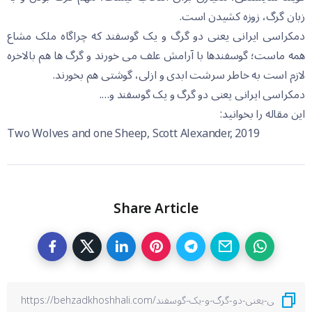
زبان گرگ، زوزە کشیدن است.
دمکراسی ایرانی یعنی دو گرگ و یک گوسفند کە چراگاە ملک مشاع
همە ماست؛ گوسفندها با آرامش علف می خورند و گرگ ها هم بالاخرە
لازم است بە خاطر سرشت ابدی و ازلی، گوشتی هم بخورند.
دمکراسی ایرانی یعنی دو گرگ و یک گوسفند و….
این مقالە را بخوانید:
Two Wolves and one Sheep, Scott Alexander, 2019
Share Article