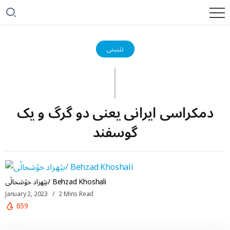
تێبینی
دمکراسی ایرانی یعنی دو گرگ و یک
گوسفند
بێهزاد خۆشحاڵی/ Behzad Khoshali
January 2, 2023
2 Mins Read
659