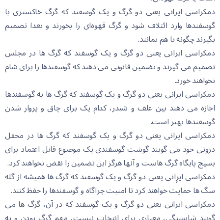
دمکراسی ایرانی یعنی دو گرگ و یک گوسفند کە گرگ خاکستری با
گوسفندها وارد ائتلاف شود و گرگ قهوەای را بخورند و بعدا تصمیم
بگیرند چگونە با هم بمانند.
دمکراسی ایرانی یعنی دو گرگ و یک گوسفند کە گرگ ها در مجلس
تصمیم می گیرند و تضمین قانونی می دهند کە گوسفندها را برای شام
نخواهند خورد.
دمکراسی ایرانی یعنی دو گرگ و یک گوسفند کە گرگ ها بە گوسفندها
اجازە می دهند بین علف و شبدر، کدام یک برای چاق و پروار شدن
گوسفندها بهتر است.
دمکراسی ایرانی یعنی دو گرگ و یک گوسفند کە گرگ ها در محفل
درونی خود می گویند گوشت گوسفندی یک موضوع قابل اعتماد برای
بسیج پایگاە گرگ هاست و آنها هرگز این تضمین را نقض نخواهند کرد.
دمکراسی ایڕانی یعنی دو گرگ و یک گوسفند کە گرگ ها همیشە از گلە
سگ ها حمایت خواهند کرد تا امنیت چراگاە و گوسفندها را حفظ کنند.
دمکراسی ایرانی یعنی دو گرگ و یک گوسفند کە در آن، گرگ ها می
گویند شایستگی، معیاری برای انتخاب نیست، مهم گرگ بودن و بە