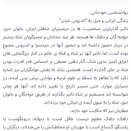
روانشناسی خودمانی
زندگی ایرانی و میل به “اندرونی شدن”
تاثیر گذارترین شخصیت ها در حرمسرای شاهان ایران، بانوان حرم،
خواجه گان و دلقک ها هستند. هر چند مداحان و مجیزگویان شاه بیشتر
در دربار حضور داشته اند و حضور آنها در حرمسرا و اندرونی ممنوع
بوده است اما تاثیر آنها بر شاه و قبله ی عالم در کنار بزرگنمایی های
اغراق آمیز، بدون شک، آثار ذهنی عمیقی بر احساس قدر قدرت بودن
شاه بر جای گذارده است. همچنین نباید به نقش خوابگزاران نیز اشاره
نکرد که با تظاهر به تسلط بر علوم غریبه و توانای
ی پیش بینی آینده، در
بسیاری موارد، حتی مسیر تاریخ را تغییر داده اند. آنها هر زمان
نتوانسته اند مستقیم بر شاه تاثیر بگذارند از طریق خواجگان و بانوان
حرم، شاه را به سوی آینده ی خیالی خود برده اند.
مطربان نیز که حکایت خود دارند.
دلقک: دلقک معلوم نیست عاقل است یا دیوانه، دروغگوست یا
راستگو، گستاخ است یا مهربان. او مخاطبانش را می‌خنداند، دیگران را