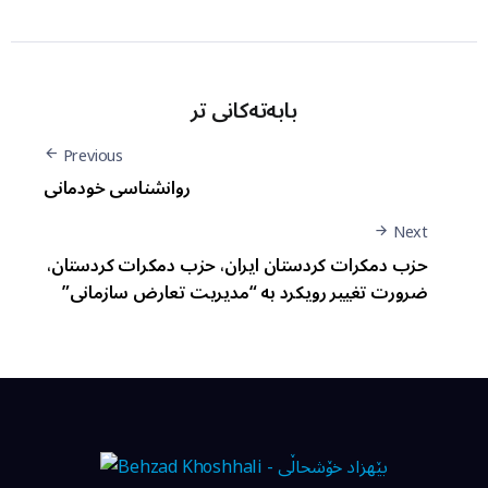
بابەتەکانی تر
Previous
روانشناسی خودمانی
Next
حزب دمکرات کردستان ایران، حزب دمکرات کردستان،
ضرورت تغییر رویکرد به “مدیریت تعارض سازمانی”