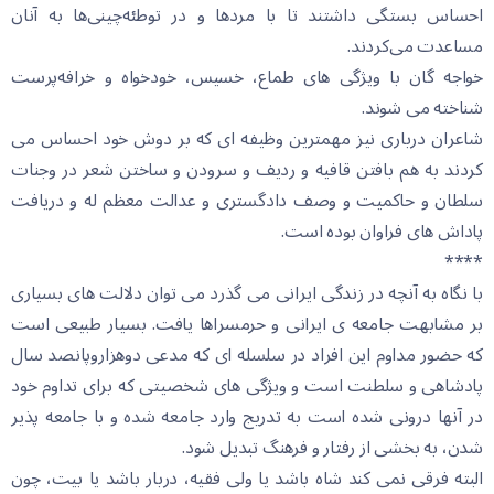
احساس بستگی داشتند تا با مردها و در توطئه‌چینی‌ها به آنان
مساعدت می‌کردند.
خواجه گان با ویژگی های طماع، خسیس، خودخواه و خرافه‌پرست
شناخته می شوند.
شاعران درباری نیز مهمترین وظیفه ای که بر دوش خود احساس می
کردند به هم بافتن قافیه و ردیف و سرودن و ساختن شعر در وجنات
سلطان و حاکمیت و وصف دادگستری و عدالت معظم له و دریافت
پاداش های فراوان بوده است.
****
با نگاه به آنچه در زندگی ایرانی می گذرد می توان دلالت های بسیاری
بر مشابهت جامعه ی ایرانی و حرمسراها یافت. بسیار طبیعی است
که حضور مداوم این افراد در سلسله ای که مدعی دوهزاروپانصد سال
پادشاهی و سلطنت است و ویژگی های شخصیتی که برای تداوم خود
در آنها درونی شده است به تدریج وارد جامعه شده و با جامعه پذیر
شدن، به بخشی از رفتار و فرهنگ تبدیل شود.
البته فرقی نمی کند شاه باشد یا ولی فقیه، دربار باشد یا بیت، چون