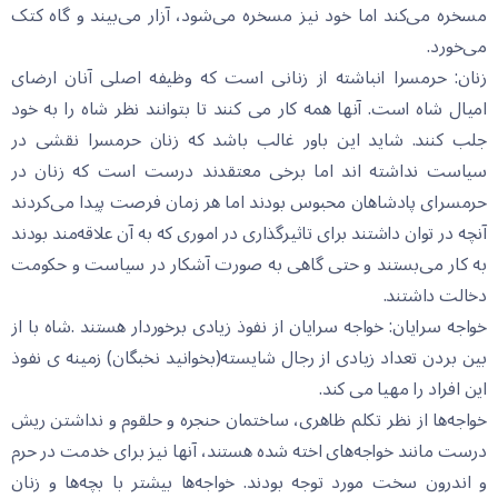
مسخره می‌کند اما خود نیز مسخره می‌شود، آزار می‌بیند و گاه کتک
می‌خورد.
زنان: حرمسرا انباشته از زنانی است که وظیفه اصلی آنان ارضای
امیال شاه است. آنها همه کار می کنند تا بتوانند نظر شاه را به خود
جلب کنند. شاید این باور غالب باشد که زنان حرمسرا نقشی در
سیاست نداشته اند اما برخی معتقدند درست است که زنان در
حرمسرای پادشاهان محبوس بودند اما هر زمان فرصت پیدا می‌کردند
آنچه در توان داشتند برای تاثیرگذاری در اموری که به آن علاقه‌مند بودند
به کار می‌بستند و حتی گاهی به صورت آشکار در سیاست و حکومت
دخالت داشتند.
خواجه سرایان: خواجه سرایان از نفوذ زیادی برخوردار هستند .شاه با از
بین بردن تعداد زیادی از رجال شایسته(بخوانید نخبگان) زمینه ی نفوذ
این افراد را مهیا می کند.
خواجه‌ها از نظر تکلم ظاهری، ساختمان حنجره و حلقوم و نداشتن ریش
درست مانند خواجه‌های اخته شده هستند، آنها نیز برای خدمت در حرم
و اندرون سخت مورد توجه بودند. خواجه‌ها بیشتر با بچه‌ها و زنان