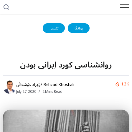
ڕوانگە
تێبینی
روانشناسی کورد ایرانی بودن
1.3K
بێهزاد خۆشحاڵی/ Behzad Khoshali
July 27, 2020
2 Mins Read