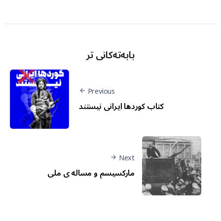
بابەتەکانی تر
Previous
کتاب کوردها ایرانی نیستند
Next
مارکسیسم و مساله ی ملی