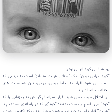
روانشناسی کورد ایرانی بودن
“کورد ایرانی بودن”، یک “اختلال هویت متمایز” است بە ترتیبی کە
سبب می شود افراد بە لحاظ روحی- روانی، بین شخصیت های
مختلف، جابجا شوند.
این اختلال موجب می شود افرار، سرانجام گرایش به چیزهایی را که
“خود” می نامیم از دست بدهند؛ “خود”ی که در رابطه ی مستقیم با
“هویت” قرار دارد. بدین ترتیب، هویت، شکسته و تکه تکه می شود و