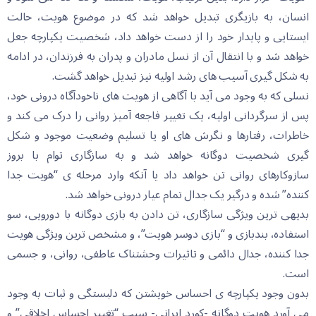
انسان، به بازیگری تبدیل خواهد شد که در موضوع هویت، حالت
ایستایی و پایدار خود را از دست خواهد داد، شخصیت یکپارچه جعل
خواهد شد و با انتقال آن از نسل مادران و پدران به فرزندان، در ادامه
به شکل گیری آسیب های رشد اولیه نیز تبدیل خواهد گشت.
نسلی که به وجود می آید با آگاهی از هویت های ناخودآگاه درونی خود،
پس از سرگردانی اولیه، یک تغییر فاجعه آمیز روانی را درک می کند و
خاطرات، رفتارها و نگرش های او یا تسلیم وضعیت موجود و شکل
گیری شخصیت دوگانه خواهد شد و به سازگاری توام با بروز
سازوکارهای روانی تن خواهد داد یا آنکه وارد مرحله ی “هویت جدا
کننده” شده و درگیر یک جدال تمام عیار درونی خواهد شد.
بدیهی ترین ویژگی سازگاری، تن دادن به بازی دوگانه با دورویی، سو
استفاده، بندبازی و “بازی دوسر هویت”، و مشخص ترین ویژگی هویت
جدا کننده، جدال دائمی و تاثیرات وحشتناک عاطفی، روانی، و جسمی
است.
بدون وجود یکپارچه ی احساس خویشتن که دلبستگی و ثبات به وجود
می آورد هویت دوگانه -کورد ایرانی- سبب “تغییر احساس اخلاقی” و