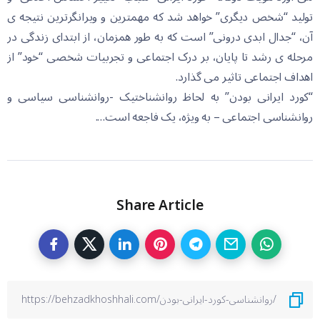
تولید “شخص دیگری” خواهد شد که مهمترین و ویرانگرترین نتیجه ی
آن، “جدال ابدی درونی” است که به طور همزمان، از ابتدای زندگی در
مرحله ی رشد تا پایان، بر درک اجتماعی و تجربیات شخصی “خود” از
اهداف اجتماعی تاثیر می گذارد.
“کورد ایرانی بودن” به لحاظ روانشناختیک -روانشناسی سیاسی و
روانشناسی اجتماعی – به ویژه، یک فاجعه است….
Share Article