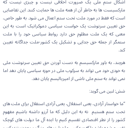
اشکال ستم ملی یک ضرورت اخلاقی نیست و چیزی نیست که
مارکسیست ها به خاطر آن از همه ملت ها حمایت کنند. این تقاضایی
است که فقط در مورد ملت تحت ستم اعمال می شود. به طور خاص،
حق تعیین سرنوشت یک خواست سیاسی دموکراتیک است به این
معنی که یک ملت مظلوم حق دارد روابط سیاسی خود را با ملت
ستمگر از جمله حق جدایی و تشکیل یک کشور-ملت جداگانه تعیین
کند.
هرچند، به باور مارکسیسم به دست آوردن حق تعیین سرنوشت ملی
به خودی خود می تواند به سرکوب ملی در حوزه سیاسی پایان دهد اما
نمی تواند به ستم ملی ناشی از امپریالیسم پایان دهد.
شش: لنین می گوید:
“ما خواستار آزادی، یعنی استقلال، یعنی آزادی استقلال برای ملت های
تحت ستم هستیم نه به این دلیل که ما آرزو داشته باشیم مفهوم
کشور را از نظر اقتصادی تقسیم کنیم یا ایده آل ما دولت های کوچک
تقسیم شده باشد بلکه برعکس، ما دولت های بزرگ و وحدت نزدیکتر و