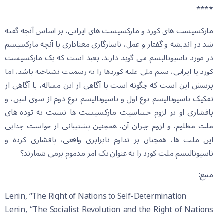
****
مارکسیست های کورد و مارکسیست های ایرانی، بر اساس آنچه گفته
شد در اندیشه و گفتار و عمل، ناسازگاری معناداری با آنچه مارکسیسم
در مورد ناسیونالیسم می گوید دارند. بعید است که یک مارکسیست
کورد یا ایرانی، ستم ملی علیه کوردها را به رسمیت نشناخته باشد، اما
پرسش این است که چگونه است با آگاهی از این مساله، با آگاهی از
تفکیک ناسیونالیسم نوع اول و ناسیونالیسم نوع دوم از سوی لنین، و
پافشاری او بر لزوم حساسیت مارکسیست ها نسبت به توده های
ملت مظلوم، و لزوم جبران آن، همچنین پشتیبانی از خواست جدایی
این ملت ها، همچنان بر تداوم نابرابری واقعی، پافشاری کرده و
ناسیونالیسم ملت کورد را به عنوان یک امر مذموم برمی شمارند؟
منبع:
Lenin, “The Right of Nations to Self-Determination
Lenin, “The Socialist Revolution and the Right of Nations