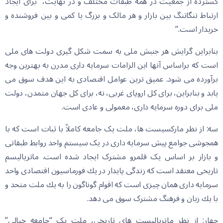
گسترده از جمعیت در همه طبقات مختلف و در نهایت، برای ایجاد
ارتباط تنگاتنگ بین بازار و هر مالک و بزرگ یا کمی و بین فروشنده و
خریدار است.”
بنابراین گرایش هر جنبش ملی به سمت شکل گیری دولت های ملی
است که براساس آنها این الزامات سرمایه داری مدرن به بهترین وجه
برآورده می شود. عمیق ترین عوامل اقتصادی به این هدف سوق می
یابد و بنابراین، برای کل اروپای غربی، نه، برای کل جهان متمدن، دولت
ملی برای دوره سرمایه داری، معمولی و عادی است.
سه: از نظر مارکسیست ها، ملت یک جامعه کاملاً با ثبات است که با
همجوشی جوامع پیش سرمایه داری در یک سیستم واحد روابط طبقاتی
و بازار بر اساس یک قلمرو مشترک ایجاد شده است. ماتریالیسم
تاریخی معتقد است كه زندگی پایدار در یك فورماسیون اقتصادی واحد
سرمایه داری همان چیزی است كه اقوام گوناگون را به یك ملت متحد و
با یك زبان و فرهنگ مشترک سوق می دهد.
چهار: از نظر ماتریالیست های تاریخی، ملت یک “جامعه خیالی”