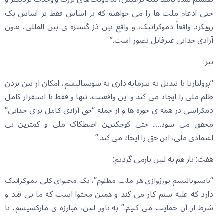
حتی ادغام ملت ها را می خواهیم که بر اساس فقط بر اساس یک
رویکرد واقعاً دموکراتیک، و واقع بین ذز گستره ی بین المللی، بدون
آزادی جدایی غیرقابل تصور است.”
نیز:
“پرولتاریا با تبدیل به سرمایه داری به سوسیالیسم، امکان از بین بردن
ظلم ملی را ایجاد می کند و این واقعیت، تنها و فقط با استقرار کامل
دمکراسی در همه ی حوزه ها و از جمله “حق آزادی کامل برای جدایی”
محقق می شود….. حتی کوچکترین اصطکاک ملی و کمترین بی
اعتمادی ملی، این حق را ایجاد می کند.”
هفت: باز هم به لنین بازمی گردیم:
“ناسیونالیسم بورژوازی هر ملت مظلوم”، یک محتوای کلی دموکراتیک
دارد که علیه ستم کار می کند و همین محتوا است که ما بی قید و
شرط از آن حمایت می کنیم.” به باور لنین، مبارزه ی مارکسیسم، با