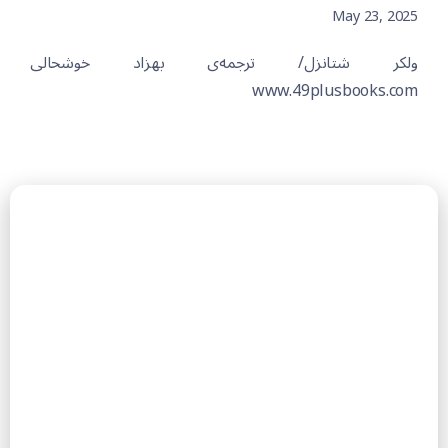
May 23, 2025
ولکر شتانزل/ ترجمەی بهزاد خوشحالی
www.49plusbooks.com