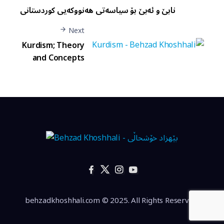
نابێ و ئەبێ بۆ سیاسەتی هەنووکەیی کوردستانی
Next
Kurdism; Theory
and Concepts
behzadkhoshhali.com © 2025. All Rights Reserved.