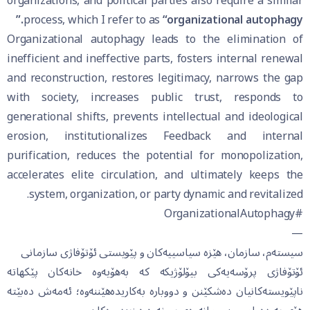
organizations, and political parties also require a similar
process, which I refer to as
“organizational autophagy.”
Organizational autophagy leads to the elimination of
inefficient and ineffective parts, fosters internal renewal
and reconstruction, restores legitimacy, narrows the gap
with society, increases public trust, responds to
generational shifts, prevents intellectual and ideological
erosion, institutionalizes Feedback and internal
purification, reduces the potential for monopolization,
accelerates elite circulation, and ultimately keeps the
system, organization, or party dynamic and revitalized.
#OrganizationalAutophagy
—
سیستەم، سازمان، هێزە سیاسییەکان و پێویستی ئۆتۆفاژی سازمانی
ئۆتۆفاژی پرۆسەیەکی بیۆلۆژیکە کە بەهۆیەوە خانەکان پێکهاتە
ناپێویستەکانیان دەشکێنن و دووبارە بەکاریدەهێننەوە؛ ئەمەش دەبێتە