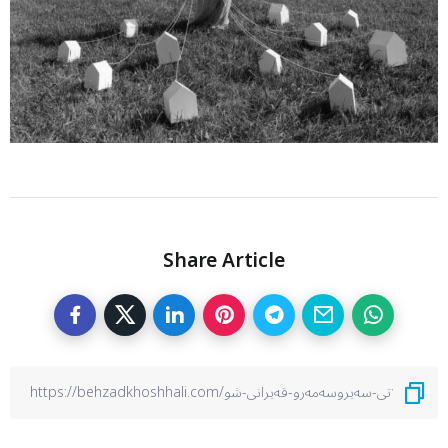
Share Article