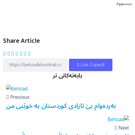
بیستووە.
Share Article
Link Copied!
بابەتەکانی تر
Previous
بەردەوام بێ ئازادی کوردستان بە خوێنی من
Next