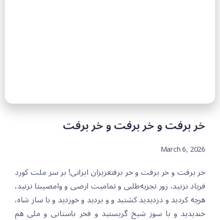
خر برفت و خر برفت و خر برفت
March 6, 2026
خر برفت و خر برفت و خر برفتعزیزان ایرانی! بر سر ملت کورد
فریاد نزنید، زور تجزیەطلبی و تمامیت ارضی و وامصیبتا نزنید،
هرچە کردید و دزدیدید کشتید و و بردید و خوردید و با ساز شاە،
خندیدید و با سوز شیخ گریستید و فخر باستانی و ملی هم